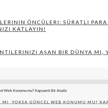
ERININ ÖNCÜLERI: SÜRATLI PARA
IZI KATLAYIN!
NTILERINIZI AŞAN BIR DÜNYA MI,
I MI, YOKSA GÜNCEL WEB KONUMU MU? KAP