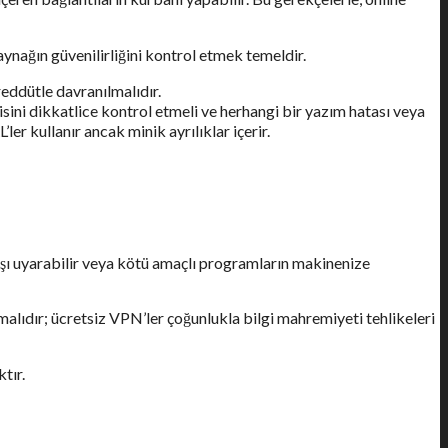
aynağın güvenilirliğini kontrol etmek temeldir.
reddütle davranılmalıdır.
sini dikkatlice kontrol etmeli ve herhangi bir yazım hatası veya
r kullanır ancak minik ayrılıklar içerir.
arşı uyarabilir veya kötü amaçlı programların makinenize
alıdır; ücretsiz VPN’ler çoğunlukla bilgi mahremiyeti tehlikeleri
tır.