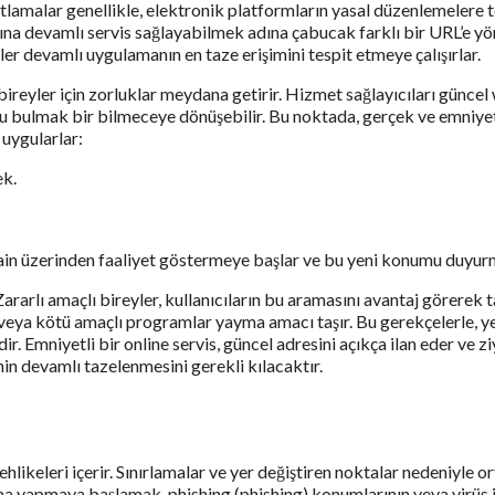
tlamalar genellikle, elektronik platformların yasal düzenlemelere t
rına devamlı servis sağlayabilmek adına çabucak farklı bir URL’e y
iler devamlı uygulamanın en taze erişimini tespit etmeye çalışırlar.
ireyler için zorluklar meydana getirir. Hizmet sağlayıcıları güncel
numu bulmak bir bilmeceye dönüşebilir. Bu noktada, gerçek ve emniye
 uygularlar:
ek.
ain üzerinden faaliyet göstermeye başlar ve bu yeni konumu duyurma
rarlı amaçlı bireyler, kullanıcıların bu aramasını avantaj görerek t
ma veya kötü amaçlı programlar yayma amacı taşır. Bu gerekçelerle, y
 Emniyetli bir online servis, güncel adresini açıkça ilan eder ve zi
inin devamlı tazelenmesini gerekli kılacaktır.
ehlikeleri içerir. Sınırlamalar ve yer değiştiren noktalar nedeniyle or
ma yapmaya başlamak, phishing (phishing) konumlarının veya virüs iç