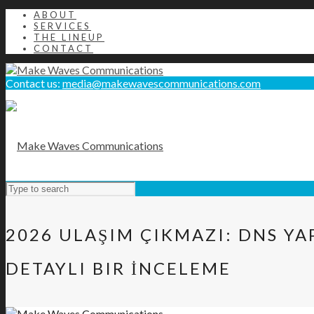
ABOUT
SERVICES
THE LINEUP
CONTACT
Contact us:
media@makewavescommunications.com
2026 ULAŞIM ÇIKMAZI: DNS Y
DETAYLI BIR İNCELEME