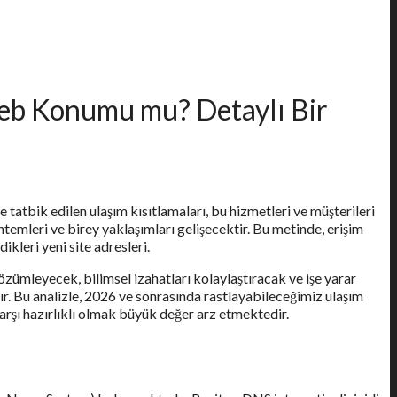
eb Konumu mu? Detaylı Bir
e tatbik edilen ulaşım kısıtlamaları, bu hizmetleri ve müşterileri
temleri ve birey yaklaşımları gelişecektir. Bu metinde, erişim
kleri yeni site adresleri.
çözümleyecek, bilimsel izahatları kolaylaştıracak ve işe yarar
dır. Bu analizle, 2026 ve sonrasında rastlayabileceğimiz ulaşım
karşı hazırlıklı olmak büyük değer arz etmektedir.